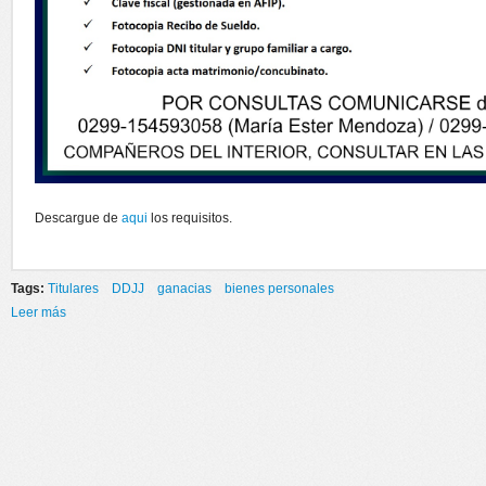
Descargue de
aqui
los requisitos.
Tags:
Titulares
DDJJ
ganacias
bienes personales
Leer más
sobre DECLARACIÓN JURADA AFIP 2015