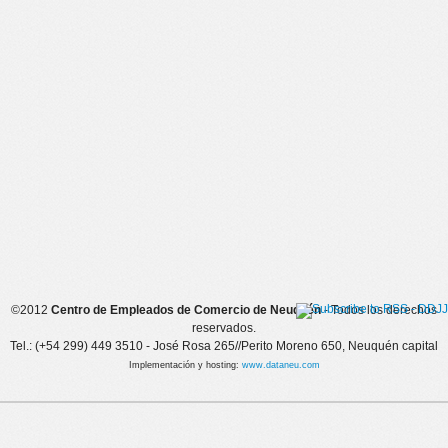
©2012
Centro de Empleados de Comercio de Neuquén
- Todos los derechos
reservados.
Tel.: (+54 299) 449 3510 - José Rosa 265//Perito Moreno 650, Neuquén capital
Implementación y hosting:
www.dataneu.com