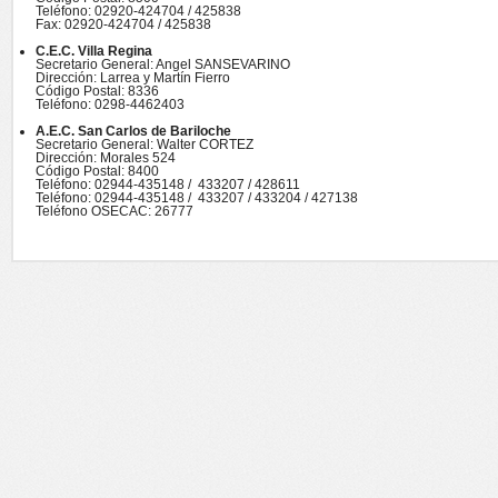
Teléfono: 02920-424704 / 425838
Fax: 02920-424704 / 425838
C.E.C. Villa Regina
Secretario General: Angel SANSEVARINO
Dirección: Larrea y Martín Fierro
Código Postal: 8336
Teléfono: 0298-4462403
A.E.C. San Carlos de Bariloche
Secretario General: Walter CORTEZ
Dirección: Morales 524
Código Postal: 8400
Teléfono: 02944-435148 / 433207 / 428611
Teléfono: 02944-435148 / 433207 / 433204 / 427138
Teléfono OSECAC: 26777