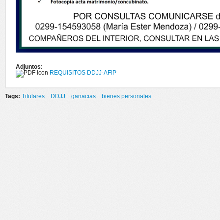
Adjuntos:
REQUISITOS DDJJ-AFIP
Tags:
Titulares
DDJJ
ganacias
bienes personales