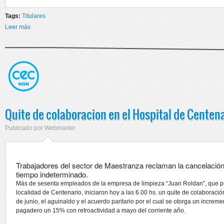
Tags:
Titulares
Leer más
sobre Juan Roldan se comprometio a abonar los salarios adeudados
Quite de colaboracion en el Hospital de Centen
Publicado por
Webmaster
Trabajadores del sector de Maestranza reclaman la cancelació
tiempo indeterminado.
Más de sesenta empleados de la empresa de limpieza “Juan Roldan”, que pres
localidad de Centenario, iniciaron hoy a las 6.00 hs. un quite de colaboraci
de junio, el aguinaldo y el acuerdo paritario por el cual se otorga un incr
pagadero un 15% con retroactividad a mayo del corriente año.