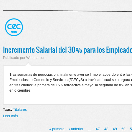
Incremento Salarial del 30% para los Emplead
Publicado por
Webmaster
Tras semanas de negociación, finalmente ayer se firmó el acuerdo entre la
Empleados de Comercio y Servicios (FAECyS) a través del cual se otorgará 
en tres cuotas: la primera de 15% retroactiva a mayo, la segunda de 8% en 
en diciembre.
Tags:
Titulares
Leer más
sobre Incremento Salarial del 30% para los Empleados de Comercio
« primera
‹ anterior
…
47
48
49
50
5