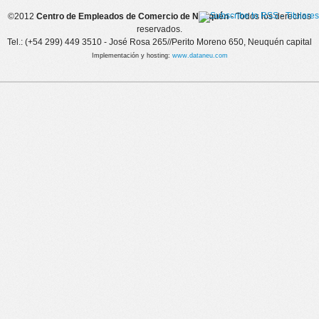
Páginas
©2012
Centro de Empleados de Comercio de Neuquén
- Todos los derechos
reservados.
Tel.: (+54 299) 449 3510 - José Rosa 265//Perito Moreno 650, Neuquén capital
Implementación y hosting:
www.dataneu.com