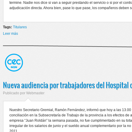
termine. Nadie nos dice si van a seguir prestando el servicio o si por el contr
adjudicación directa. Ahora bien, pase lo que pase, los compañeros deben so
Tags:
Titulares
Leer más
sobre Las autoridades provinciales y los representantes de la empresa
“Juan Roldan” no se presentaron a la audiencia de conciliación
Nueva audiencia por trabajadores del Hospital 
Publicado por
Webmaster
Nuestro Secretario Gremial, Ramón Fernández, informó que hoy a las 13.00 
conciliación en la Subsecretaría de Trabajo de la provincia a los efectos de
empresa “Juan Roldán” la semana pasada, no fue cumplimentado en su total
irregular de los salarios de junio y el sueldo anual complementario por la no
2011.