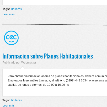
Tags:
Titulares
Leer más
sobre Quite de colaboracion en el Hospital de Centenario
Informacion sobre Planes Habitacionales
Publicado por
Webmaster
Para obtener información acerca de planes habitacionales, deberá comunic
Empleados Mercantiles Limitada, al teléfono (0299) 449 3534, o acercarse
capital, de lunes a viernes, de 10.00 a 16.00 hs .
Tags:
Titulares
Leer más
sobre Informacion sobre Planes Habitacionales