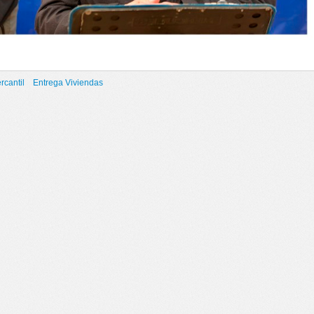
rcantil
Entrega Viviendas
016