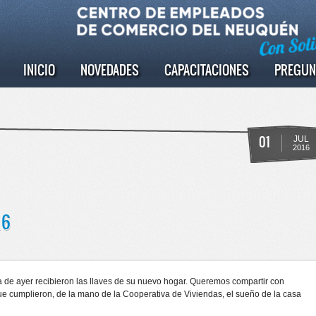
INICIO
NOVEDADES
CAPACITACIONES
PREGUN
01
JUL
2016
16
ía de ayer recibieron las llaves de su nuevo hogar. Queremos compartir con
ue cumplieron, de la mano de la Cooperativa de Viviendas, el sueño de la casa