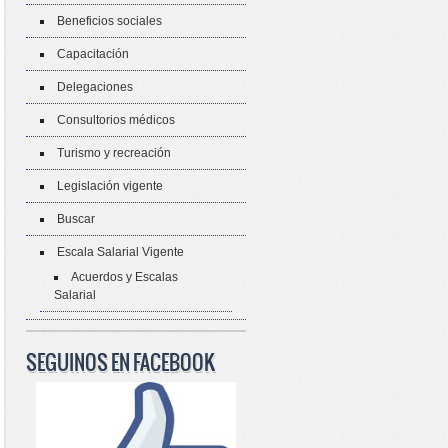
Beneficios sociales
Capacitación
Delegaciones
Consultorios médicos
Turismo y recreación
Legislación vigente
Buscar
Escala Salarial Vigente
Acuerdos y Escalas
Salarial
SEGUINOS EN FACEBOOK