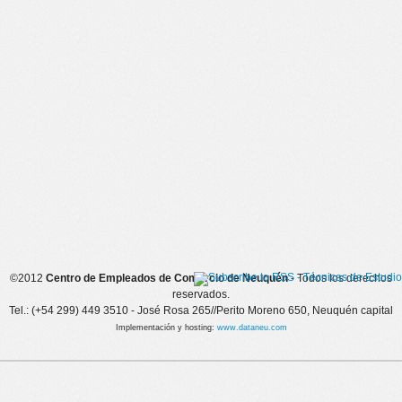
©2012
Centro de Empleados de Comercio de Neuquén
- Todos los derechos
reservados.
Tel.: (+54 299) 449 3510 - José Rosa 265//Perito Moreno 650, Neuquén capital
Implementación y hosting:
www.dataneu.com