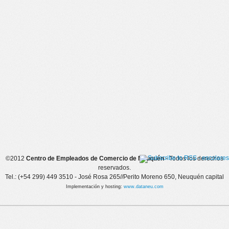
©2012
Centro de Empleados de Comercio de Neuquén
- Todos los derechos
reservados.
Tel.: (+54 299) 449 3510 - José Rosa 265//Perito Moreno 650, Neuquén capital
Implementación y hosting:
www.dataneu.com