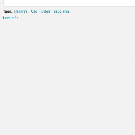
Tags:
Titulares
Cec
utiles
escolares
Leer más
sobre ¿¿YA TENES TUS ÚTILES ESCOLARES??