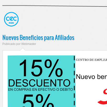
Nuevos Beneficios para Afiliados
Publicado por
Webmaster