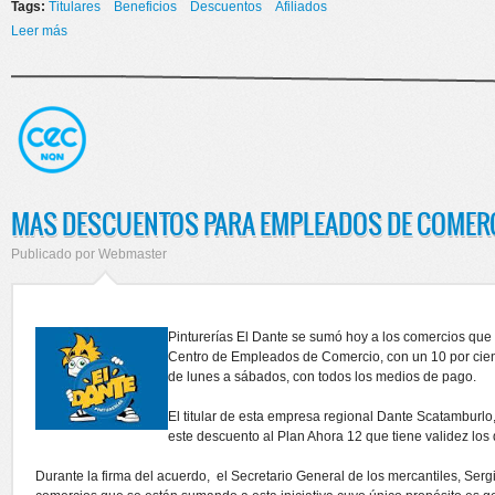
Tags:
Titulares
Beneficios
Descuentos
Afiliados
Leer más
sobre BENEFICIOS PARA AFILIADOS
MAS DESCUENTOS PARA EMPLEADOS DE COMER
Publicado por
Webmaster
Pinturerías El Dante se sumó hoy a los comercios que o
Centro de Empleados de Comercio, con un 10 por cien
de lunes a sábados, con todos los medios de pago.
El titular de esta empresa regional Dante Scatamburl
este descuento al Plan Ahora 12 que tiene validez los 
Durante la firma del acuerdo, el Secretario General de los mercantiles, Ser