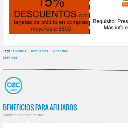
Tags:
Titulares
Descuentos
Beneficios
Leer más
sobre NUEVOS BENEFICIOS
BENEFICIOS PARA AFILIADOS
Publicado por
Webmaster