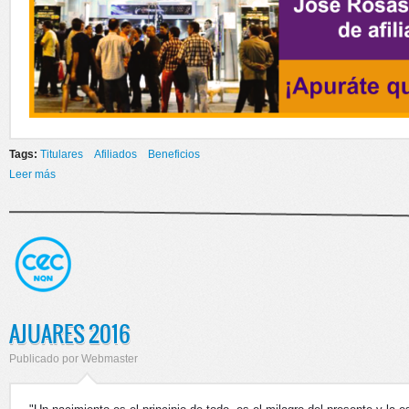
Tags:
Titulares
Afiliados
Beneficios
Leer más
sobre NUEVO BENEFICIO PARA AFILIADOS
AJUARES 2016
Publicado por
Webmaster