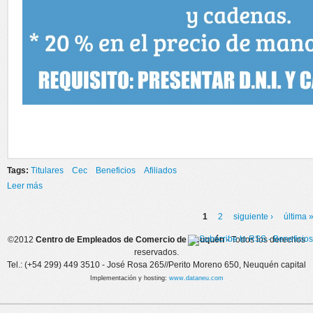
Tags:
Titulares
Cec
Beneficios
Afiliados
Leer más
sobre Nuevos Beneficios para Afiliados
1
2
siguiente ›
última 
Páginas
©2012
Centro de Empleados de Comercio de Neuquén
- Todos los derechos
reservados.
Tel.: (+54 299) 449 3510 - José Rosa 265//Perito Moreno 650, Neuquén capital
Implementación y hosting:
www.dataneu.com