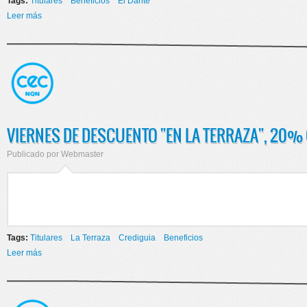
Tags:
Titulares
Beneficios
El Dante
Leer más
sobre BENFICIOS PARA AFILIADOS
VIERNES DE DESCUENTO "EN LA TERRAZA", 20%
Publicado por
Webmaster
Tags:
Titulares
La Terraza
Crediguia
Beneficios
Leer más
sobre VIERNES DE DESCUENTO "EN LA TERRAZA", 20% CON
CREDI GUÍA