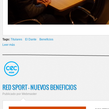
Tags:
Titulares
El Dante
Beneficios
Leer más
sobre MAS DESCUENTOS PARA EMPLEADOS DE COMERCIO
RED SPORT - NUEVOS BENEFICIOS
Publicado por
Webmaster