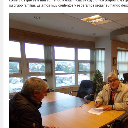
comercios que se están sumando a esta iniciativa cuyo único propósito es ge
su grupo familiar. Estamos muy contentos y esperamos seguir sumando desc