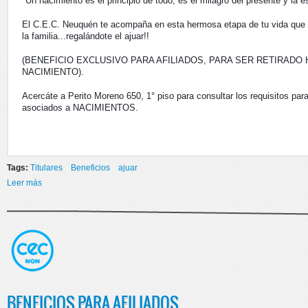
"Un nacimiento es el principio de todo, es el milagro del presente y la e
El C.E.C. Neuquén te acompaña en esta hermosa etapa de tu vida que si
la familia...regalándote el ajuar!!
(BENEFICIO EXCLUSIVO PARA AFILIADOS, PARA SER RETIRADO 
NACIMIENTO).
Acercáte a Perito Moreno 650, 1° piso para consultar los requisitos par
asociados a NACIMIENTOS.
Tags:
Titulares
Beneficios
ajuar
Leer más
sobre AJUARES 2016
BENFICIOS PARA AFILIADOS