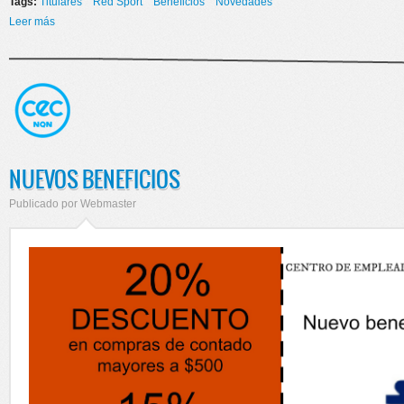
Tags:
Titulares
Red Sport
Beneficios
Novedades
Leer más
sobre RED SPORT - NUEVOS BENEFICIOS
NUEVOS BENEFICIOS
Publicado por
Webmaster