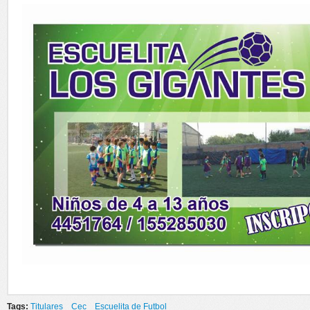
Tags:
Titulares
Cec
Escuelita de Futbol