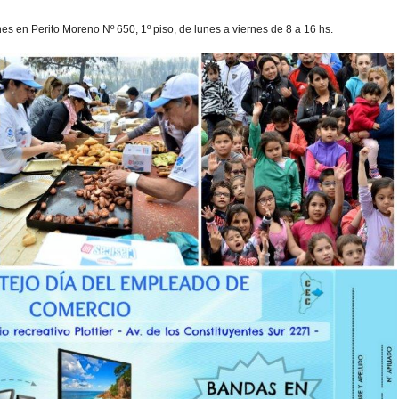
ones en Perito Moreno Nº 650, 1º piso, de lunes a viernes de 8 a 16 hs.