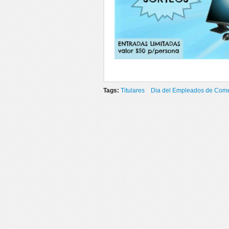
Tags:
Titulares
Dia del Empleados de Come