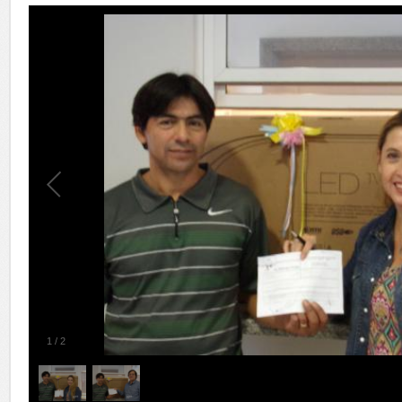
1
/
2