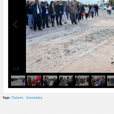
1
/
8
Tags:
Titulares
Novedades